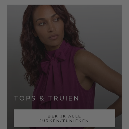
TOPS & TRUIEN
BEKIJK ALLE
JURKEN/TUNIEKEN