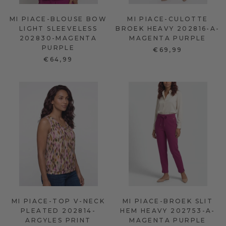
MI PIACE-BLOUSE BOW
MI PIACE-CULOTTE
LIGHT SLEEVELESS
BROEK HEAVY 202816-A-
202830-MAGENTA
MAGENTA PURPLE
PURPLE
€69,99
€64,99
MI PIACE-TOP V-NECK
MI PIACE-BROEK SLIT
PLEATED 202814-
HEM HEAVY 202753-A-
ARGYLES PRINT
MAGENTA PURPLE