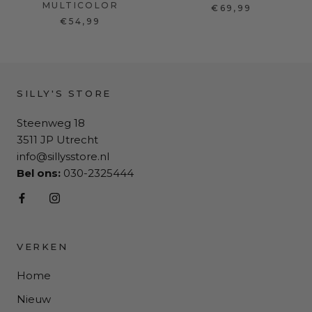
MULTICOLOR
€69,99
€54,99
SILLY'S STORE
Steenweg 18
3511 JP Utrecht
info@sillysstore.nl
Bel ons:
030-2325444
VERKEN
Home
Nieuw